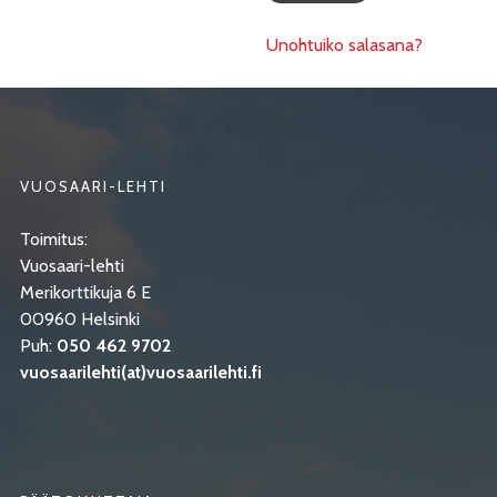
Unohtuiko salasana?
VUOSAARI-LEHTI
Toimitus:
Vuosaari-lehti
Merikorttikuja 6 E
00960 Helsinki
Puh:
050 462 9702
vuosaarilehti(at)vuosaarilehti.fi