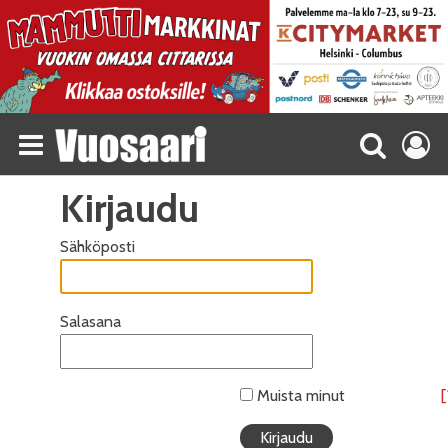
Kirjaudu
Sähköposti
Salasana
Muista minut
[