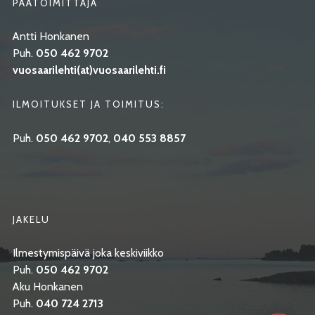
PÄÄTOIMITTAJA
Antti Honkanen
Puh.
050 462 9702
vuosaarilehti(at)vuosaarilehti.fi
ILMOITUKSET JA TOIMITUS:
Puh.
050 462 9702
,
040 553 8857
JAKELU
Ilmestymispäivä joka keskiviikko
Puh.
050 462 9702
Aku Honkanen
Puh.
040 724 2713