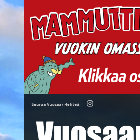
Seuraa Vuosaari-lehteä: