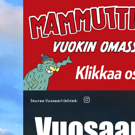
Seuraa Vuosaari-lehteä: