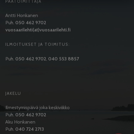
PÄÄTOIMITTAJA
Antti Honkanen
Puh.
050 462 9702
vuosaarilehti(at)vuosaarilehti.fi
ILMOITUKSET JA TOIMITUS:
Puh.
050 462 9702
,
040 553 8857
JAKELU
Ilmestymispäivä joka keskiviikko
Puh.
050 462 9702
Aku Honkanen
Puh.
040 724 2713