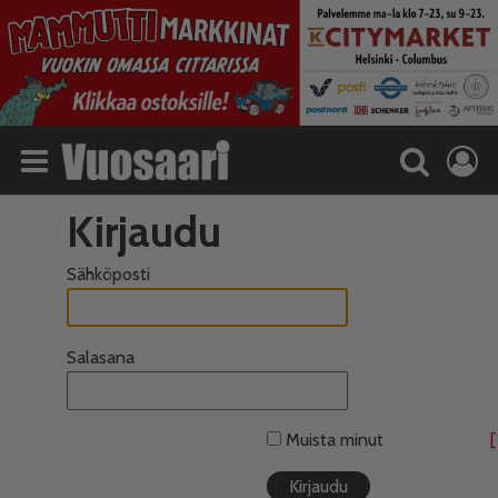
Kirjaudu
Sähköposti
Salasana
Muista minut
[