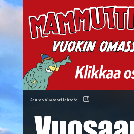
Seuraa Vuosaari-lehteä: