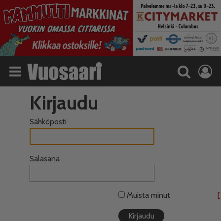
Kirjaudu
Sähköposti
Salasana
Muista minut
[