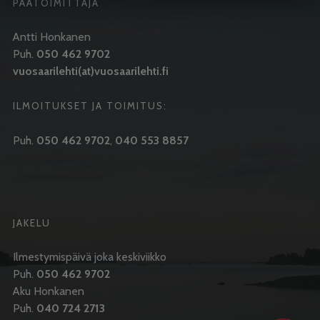
PÄÄTOIMITTAJA
Antti Honkanen
Puh.
050 462 9702
vuosaarilehti(at)vuosaarilehti.fi
ILMOITUKSET JA TOIMITUS:
Puh.
050 462 9702
,
040 553 8857
JAKELU
Ilmestymispäivä joka keskiviikko
Puh.
050 462 9702
Aku Honkanen
Puh.
040 724 2713