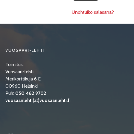
Unohtuiko salasana?
VUOSAARI-LEHTI
Toimitus:
Vuosaari-lehti
Merikorttikuja 6 E
00960 Helsinki
Puh:
050 462 9702
vuosaarilehti(at)vuosaarilehti.fi