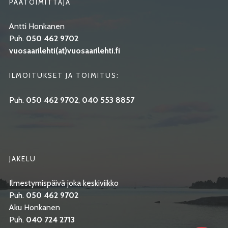
PÄÄTOIMITTAJA
Antti Honkanen
Puh.
050 462 9702
vuosaarilehti(at)vuosaarilehti.fi
ILMOITUKSET JA TOIMITUS:
Puh.
050 462 9702
,
040 553 8857
JAKELU
Ilmestymispäivä joka keskiviikko
Puh.
050 462 9702
Aku Honkanen
Puh.
040 724 2713