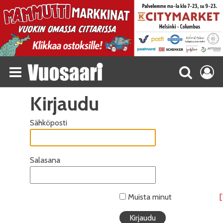
Kirjaudu
Sähköposti
Salasana
Muista minut
[