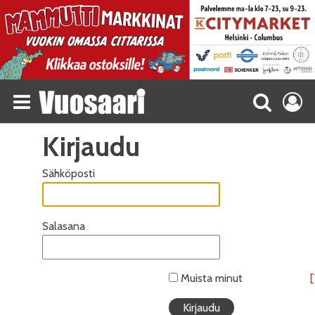
Kirjaudu
Sähköposti
Salasana
Muista minut
[