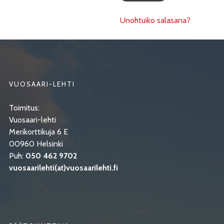
Unohtuiko salasana?
VUOSAARI-LEHTI
Toimitus:
Vuosaari-lehti
Merikorttikuja 6 E
00960 Helsinki
Puh:
050 462 9702
vuosaarilehti(at)vuosaarilehti.fi