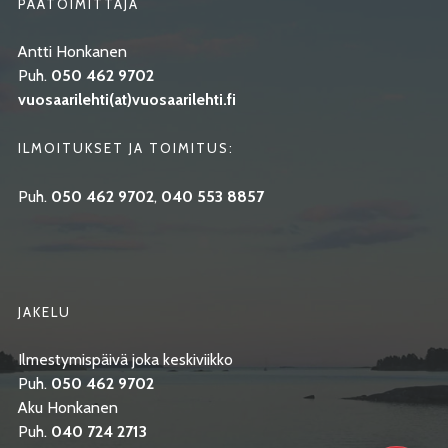
PÄÄTOIMITTAJA
Antti Honkanen
Puh.
050 462 9702
vuosaarilehti(at)vuosaarilehti.fi
ILMOITUKSET JA TOIMITUS:
Puh.
050 462 9702
,
040 553 8857
JAKELU
Ilmestymispäivä joka keskiviikko
Puh.
050 462 9702
Aku Honkanen
Puh.
040 724 2713