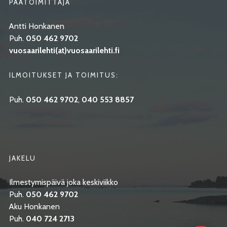
PÄÄTOIMITTAJA
Antti Honkanen
Puh.
050 462 9702
vuosaarilehti(at)vuosaarilehti.fi
ILMOITUKSET JA TOIMITUS:
Puh.
050 462 9702
,
040 553 8857
JAKELU
Ilmestymispäivä joka keskiviikko
Puh.
050 462 9702
Aku Honkanen
Puh.
040 724 2713