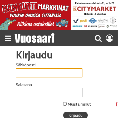
Kirjaudu
Sähköposti
Salasana
Muista minut
[