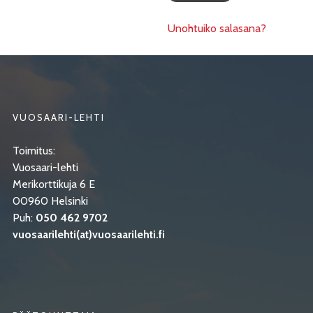
Unohtuiko salasana?
VUOSAARI-LEHTI
Toimitus:
Vuosaari-lehti
Merikorttikuja 6 E
00960 Helsinki
Puh:
050 462 9702
vuosaarilehti(at)vuosaarilehti.fi