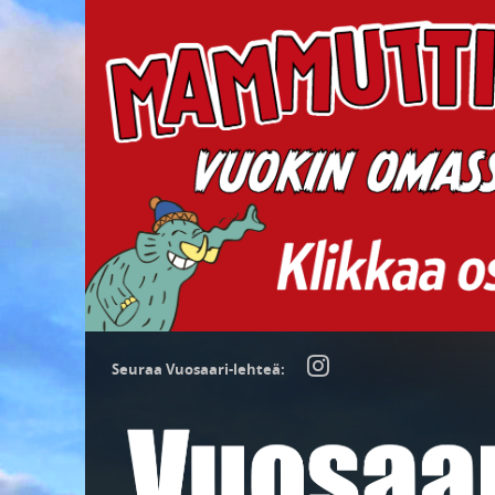
Seuraa Vuosaari-lehteä: