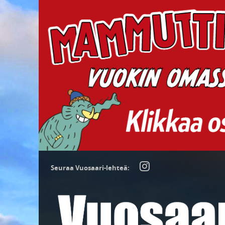
Seuraa Vuosaari-lehteä: