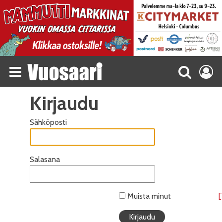
Kirjaudu
Sähköposti
Salasana
Muista minut
[