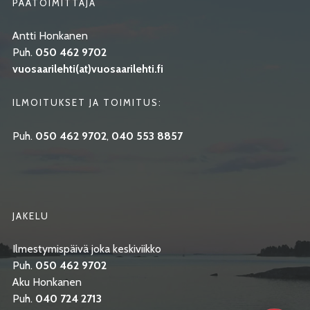
PÄÄTOIMITTAJA
Antti Honkanen
Puh.
050 462 9702
vuosaarilehti(at)vuosaarilehti.fi
ILMOITUKSET JA TOIMITUS:
Puh.
050 462 9702
,
040 553 8857
JAKELU
Ilmestymispäivä joka keskiviikko
Puh.
050 462 9702
Aku Honkanen
Puh.
040 724 2713