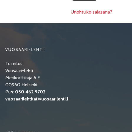
Unohtuiko salasana?
VUOSAARI-LEHTI
Toimitus:
Vuosaari-lehti
Merikorttikuja 6 E
00960 Helsinki
Puh:
050 462 9702
vuosaarilehti(at)vuosaarilehti.fi