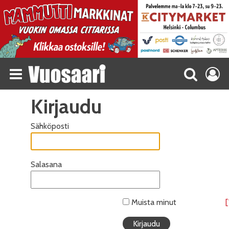
Kirjaudu
Sähköposti
Salasana
Muista minut
[