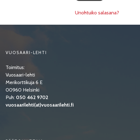
Unohtuiko salasana?
VUOSAARI-LEHTI
Toimitus:
Vuosaari-lehti
Merikorttikuja 6 E
00960 Helsinki
Puh:
050 462 9702
vuosaarilehti(at)vuosaarilehti.fi