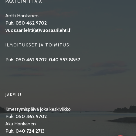
PÄÄTOIMITTAJA
Antti Honkanen
Puh.
050 462 9702
vuosaarilehti(at)vuosaarilehti.fi
ILMOITUKSET JA TOIMITUS:
Puh.
050 462 9702
,
040 553 8857
JAKELU
Ilmestymispäivä joka keskiviikko
Puh.
050 462 9702
Aku Honkanen
Puh.
040 724 2713