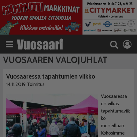
VUOSAAREN VALOJUHLAT
Vuosaaressa tapahtumien viikko
14.11.2019
Toimitus
Vuosaaressa
on vilkas
tapahtumaviik
ko
meneillään.
Kokosimme