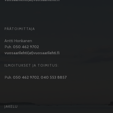
PÄÄTOIMITTAJA
Antti Honkanen
Puh.
050 462 9702
vuosaarilehti(at)vuosaarilehti.fi
ILMOITUKSET JA TOIMITUS:
Puh.
050 462 9702
,
040 553 8857
JAKELU