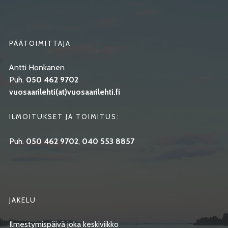
PÄÄTOIMITTAJA
Antti Honkanen
Puh.
050 462 9702
vuosaarilehti(at)vuosaarilehti.fi
ILMOITUKSET JA TOIMITUS:
Puh.
050 462 9702
,
040 553 8857
JAKELU
Ilmestymispäivä joka keskiviikko