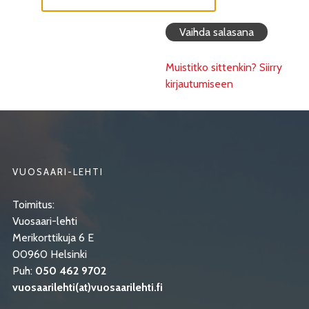
Muistitko sittenkin? Siirry
kirjautumiseen
VUOSAARI-LEHTI
Toimitus:
Vuosaari-lehti
Merikorttikuja 6 E
00960 Helsinki
Puh:
050 462 9702
vuosaarilehti(at)vuosaarilehti.fi