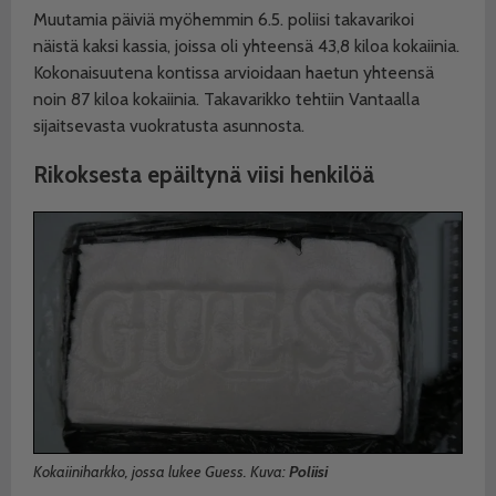
Muutamia päiviä myöhemmin 6.5. poliisi takavarikoi
näistä kaksi kassia, joissa oli yhteensä 43,8 kiloa kokaiinia.
Kokonaisuutena kontissa arvioidaan haetun yhteensä
noin 87 kiloa kokaiinia. Takavarikko tehtiin Vantaalla
sijaitsevasta vuokratusta asunnosta.
Rikoksesta epäiltynä
viisi henkilöä
Kokaiiniharkko, jossa lukee Guess. Kuva:
Poliisi