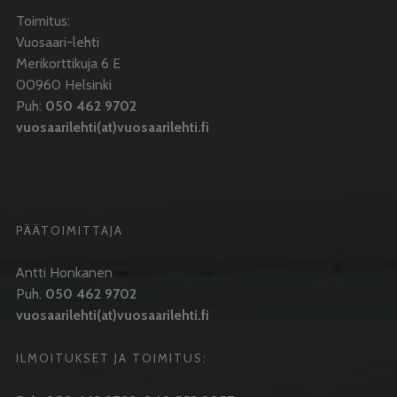
Toimitus:
Vuosaari-lehti
Merikorttikuja 6 E
00960 Helsinki
Puh:
050 462 9702
vuosaarilehti(at)vuosaarilehti.fi
PÄÄTOIMITTAJA
Antti Honkanen
Puh.
050 462 9702
vuosaarilehti(at)vuosaarilehti.fi
ILMOITUKSET JA TOIMITUS: