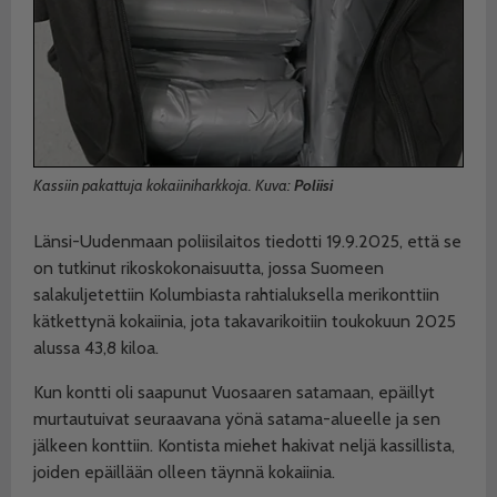
Kassiin pakattuja kokaiiniharkkoja. Kuva:
Poliisi
Länsi-Uudenmaan poliisilaitos tiedotti 19.9.2025, että se
on tutkinut rikoskokonaisuutta, jossa Suomeen
salakuljetettiin Kolumbiasta rahtialuksella merikonttiin
kätkettynä kokaiinia, jota takavarikoitiin toukokuun 2025
alussa 43,8 kiloa.
Kun kontti oli saapunut Vuosaaren satamaan, epäillyt
murtautuivat seuraavana yönä satama-alueelle ja sen
jälkeen konttiin. Kontista miehet hakivat neljä kassillista,
joiden epäillään olleen täynnä kokaiinia.