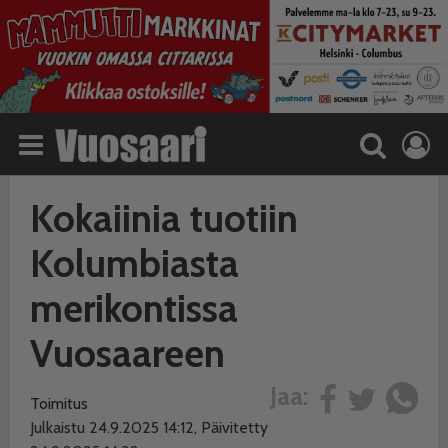
Kokaiinia tuotiin
Kolumbiasta
merikontissa
Vuosaareen
Jaa:
Toimitus
Julkaistu 24.9.2025 14:12, Päivitetty