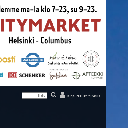
Kirjaudu
Luo tunnus