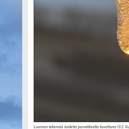
Luonnon tekemää taidetta parvekkeelta kuvattuna 13.2. K