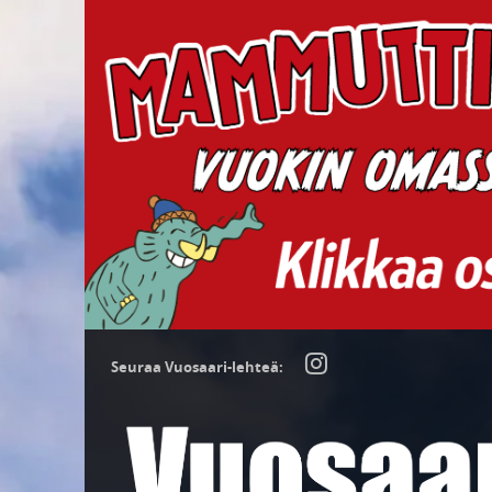
Seuraa Vuosaari-lehteä: