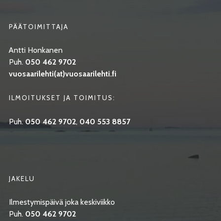
PÄÄTOIMITTAJA
Antti Honkanen
Puh.
050 462 9702
vuosaarilehti(at)vuosaarilehti.fi
ILMOITUKSET JA TOIMITUS:
Puh.
050 462 9702
,
040 553 8857
JAKELU
Ilmestymispäivä joka keskiviikko
Puh.
050 462 9702