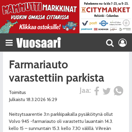
Farmariauto
varastettiin parkista
Jaa:
Toimitus
Julkaistu 18.3.2026 16:29
Neitsytsaarentie 3:n parkkipaikalla pysäköitynä ollut
Volvo 945 -farmariauto oli varastettu lauantain 14.3.
kello 15 – sunnuntain 15.3. kello 7.30 välillä. Vihreän