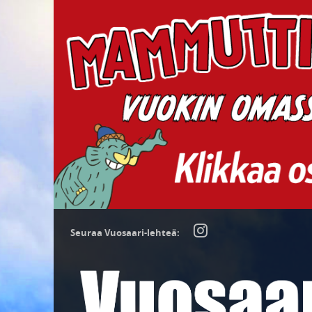
Seuraa Vuosaari-lehteä: