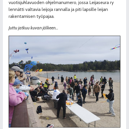
vuotisjuhlavuoden ohjelmanumero, jossa Leijaseura ry
lennätti valtavia leijoja rannalla ja piti lapsille leijan
rakentamisen työpajaa.
Juttu jatkuu kuvan jälkeen…