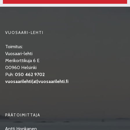
VUOSAARI-LEHTI
Toimitus:
Vuosaari-lehti
Merikorttikuja 6 E
00960 Helsinki
Puh:
050 462 9702
vuosaarilehti(at)vuosaarilehti.fi
PÄÄTOIMITTAJA
Antti Honkanen