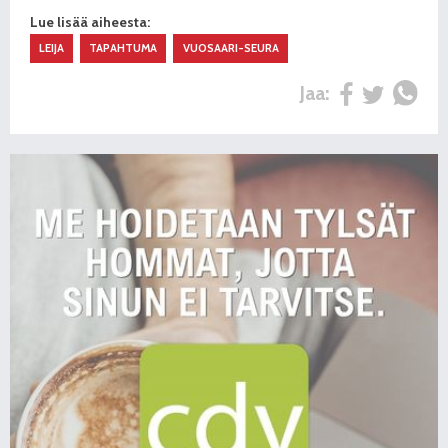
Lue lisää aiheesta:
LEIJA
TAPAHTUMA
VUOSAARI-SEURA
Jaa: