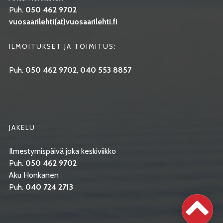
Puh.
050 462 9702
vuosaarilehti(at)vuosaarilehti.fi
ILMOITUKSET JA TOIMITUS:
Puh.
050 462 9702
,
040 553 8857
JAKELU
Ilmestymispäivä joka keskiviikko
Puh.
050 462 9702
Aku Honkanen
Puh.
040 724 2713