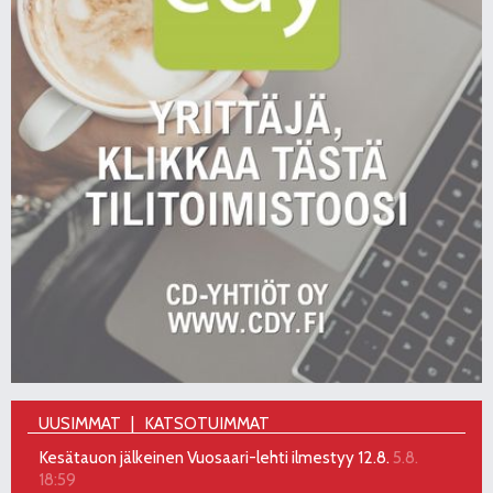
UUSIMMAT
KATSOTUIMMAT
Kesätauon jälkeinen Vuosaari-lehti ilmestyy 12.8.
5.8.
18:59