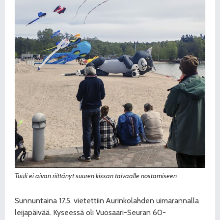
Tuuli ei aivan riittänyt suuren kissan taivaalle nostamiseen.
Sunnuntaina 17.5. vietettiin Aurinkolahden uimarannalla
leijapäivää. Kyseessä oli Vuosaari-Seuran 60-