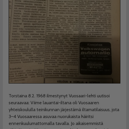
Torstaina 8.2. 1968 ilmestynyt Vuosaari-lehti uutisoi
seuraavaa: Viime lauantai-iltana oli Vuosaaren
yhteiskoululla teinikunnan järjestämä iltamatilaisuus, jota
3–4 Vuosaaressa asuvaa nuorukaista häiritsi
ennenkuulumattomalla tavalla. Jo aikaisemmistä