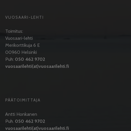
VUOSAARI-LEHTI
Toimitus:
Vuosaari-lehti
Merikorttikuja 6 E
00960 Helsinki
Puh:
050 462 9702
vuosaarilehti(at)vuosaarilehti.fi
PÄÄTOIMITTAJA
Antti Honkanen
Puh.
050 462 9702
vuosaarilehti(at)vuosaarilehti.fi