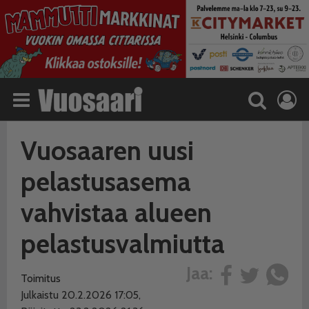
Vuosaaren uusi
pelastusasema
vahvistaa alueen
pelastusvalmiutta
Jaa:
Toimitus
Julkaistu 20.2.2026 17:05,