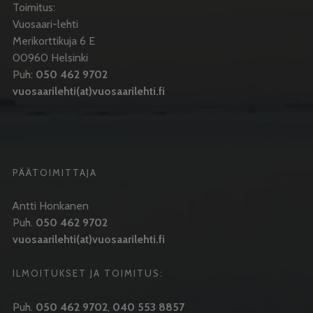
Toimitus:
Vuosaari-lehti
Merikorttikuja 6 E
00960 Helsinki
Puh:
050 462 9702
vuosaarilehti(at)vuosaarilehti.fi
PÄÄTOIMITTAJA
Antti Honkanen
Puh.
050 462 9702
vuosaarilehti(at)vuosaarilehti.fi
ILMOITUKSET JA TOIMITUS:
Puh.
050 462 9702
,
040 553 8857