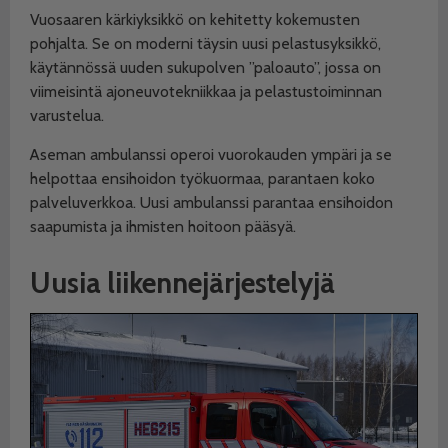
Vuosaaren kärkiyksikkö on kehitetty kokemusten
pohjalta. Se on moderni täysin uusi pelastusyksikkö,
käytännössä uuden sukupolven ”paloauto”, jossa on
viimeisintä ajoneuvotekniikkaa ja pelastustoiminnan
varustelua.
Aseman ambulanssi operoi vuorokauden ympäri ja se
helpottaa ensihoidon työkuormaa, parantaen koko
palveluverkkoa. Uusi ambulanssi parantaa ensihoidon
saapumista ja ihmisten hoitoon pääsyä.
Uusia liikennejärjestelyjä