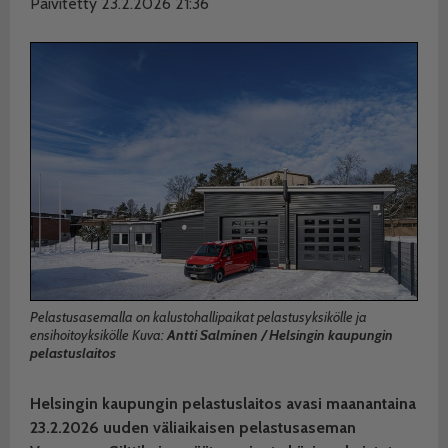
Päivitetty 23.2.2026 21:36
Pelastusasemalla on kalustohallipaikat pelastusyksikölle ja
ensihoitoyksikölle Kuva:
Antti Salminen / Helsingin kaupungin
pelastuslaitos
Helsingin kaupungin pelastuslaitos avasi maanantaina
23.2.2026 uuden väliaikaisen pelastusaseman