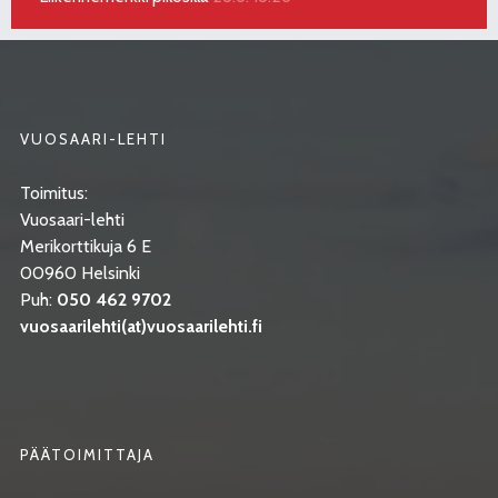
VUOSAARI-LEHTI
Toimitus:
Vuosaari-lehti
Merikorttikuja 6 E
00960 Helsinki
Puh:
050 462 9702
vuosaarilehti(at)vuosaarilehti.fi
PÄÄTOIMITTAJA