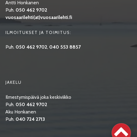
Antti Honkanen
Puh.
050 462 9702
vuosaarilehti(at)vuosaarilehti.fi
ILMOITUKSET JA TOIMITUS:
Puh.
050 462 9702
,
040 553 8857
JAKELU
Ilmestymispäivä joka keskiviikko
Puh.
050 462 9702
Aku Honkanen
Puh.
040 724 2713