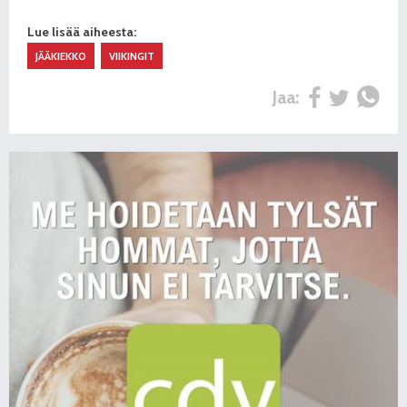
Lue lisää aiheesta:
JÄÄKIEKKO
VIIKINGIT
Jaa: