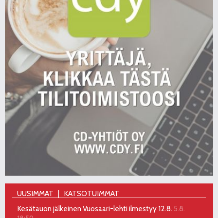
UUSIMMAT
KATSOTUIMMAT
Kesätauon jälkeinen Vuosaari-lehti ilmestyy 12.8.
5.8.