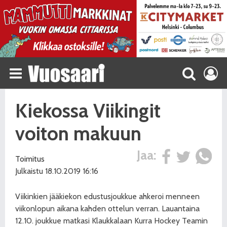
Kiekossa Viikingit
voiton makuun
Jaa:
Toimitus
Julkaistu 18.10.2019 16:16
Viikinkien jääkiekon edustusjoukkue ahkeroi menneen
viikonlopun aikana kahden ottelun verran. Lauantaina
12.10. joukkue matkasi Klaukkalaan Kurra Hockey Teamin