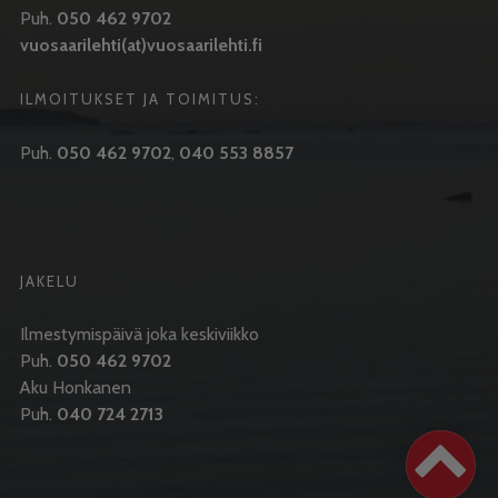
Puh.
050 462 9702
vuosaarilehti(at)vuosaarilehti.fi
ILMOITUKSET JA TOIMITUS:
Puh.
050 462 9702
,
040 553 8857
JAKELU
Ilmestymispäivä joka keskiviikko
Puh.
050 462 9702
Aku Honkanen
Puh.
040 724 2713