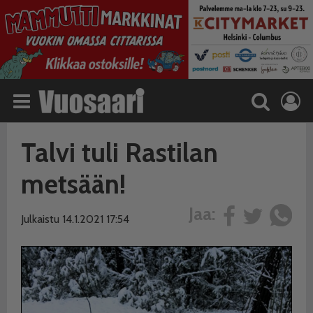
Talvi tuli Rastilan
metsään!
Jaa:
Julkaistu 14.1.2021 17:54