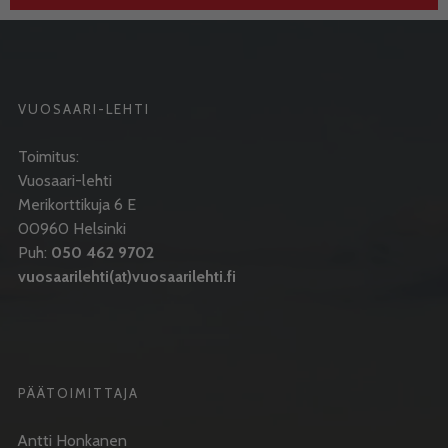
VUOSAARI-LEHTI
Toimitus:
Vuosaari-lehti
Merikorttikuja 6 E
00960 Helsinki
Puh:
050 462 9702
vuosaarilehti(at)vuosaarilehti.fi
PÄÄTOIMITTAJA
Antti Honkanen