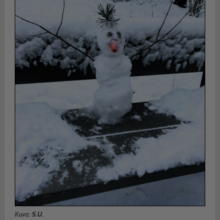
Kuva:
S.U.