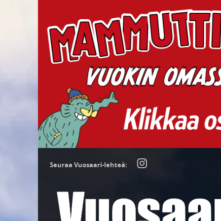
Seuraa Vuosaari-lehteä: