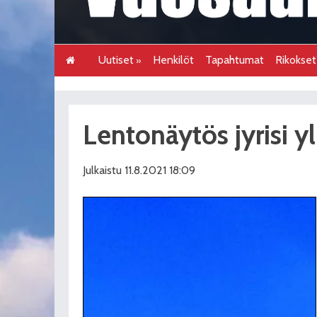
Uutiset
Henkilöt
Tapahtumat
Rikokse
Lentonäytös jyrisi yl
Julkaistu 11.8.2021 18:09