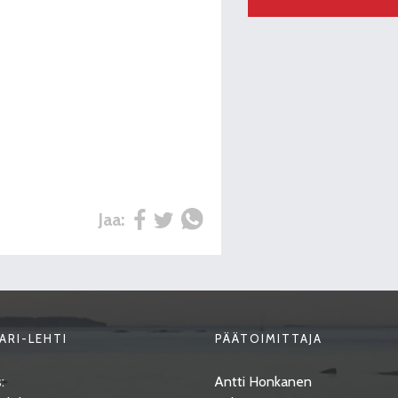
Jaa:
ARI-LEHTI
PÄÄTOIMITTAJA
:
Antti Honkanen