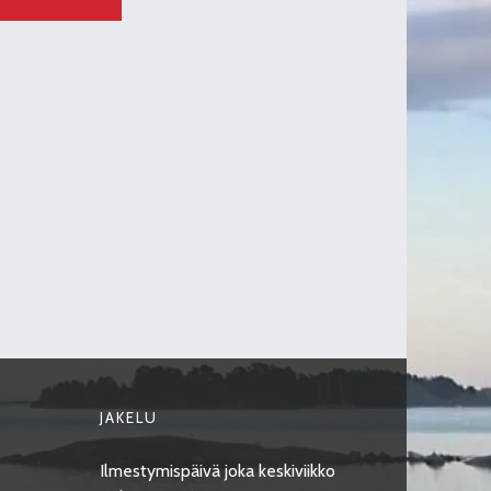
JAKELU
Ilmestymispäivä joka keskiviikko