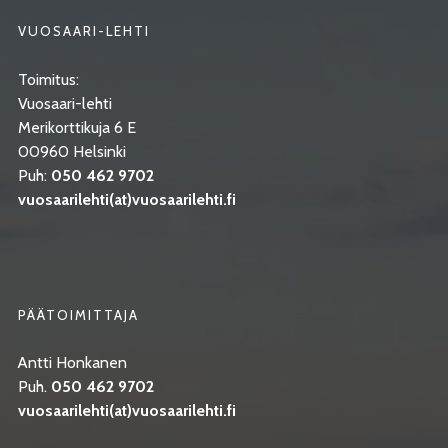
VUOSAARI-LEHTI
Toimitus:
Vuosaari-lehti
Merikorttikuja 6 E
00960 Helsinki
Puh:
050 462 9702
vuosaarilehti(at)vuosaarilehti.fi
PÄÄTOIMITTAJA
Antti Honkanen
Puh.
050 462 9702
vuosaarilehti(at)vuosaarilehti.fi