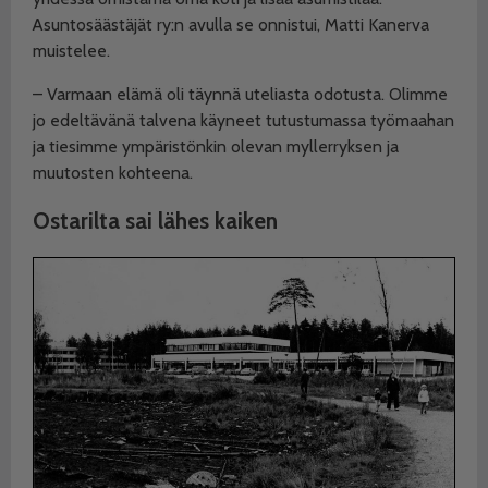
Asuntosäästäjät ry:n avulla se onnistui, Matti Kanerva
muistelee.
– Varmaan elämä oli täynnä uteliasta odotusta. Olimme
jo edeltävänä talvena käyneet tutustumassa työmaahan
ja tiesimme ympäristönkin olevan myllerryksen ja
muutosten kohteena.
Ostarilta sai lähes kaiken