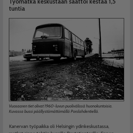
Työmatka keskustaan
saattoi kestää 1,5
tuntia
Vuosaaren tiet olivat 1960-luvun puolivälissä huonokuntoisia.
Kuvassa bussi päällystämättömällä Porslahdentiellä.
Kanervan työpaikka oli Helsingin ydinkeskustassa,