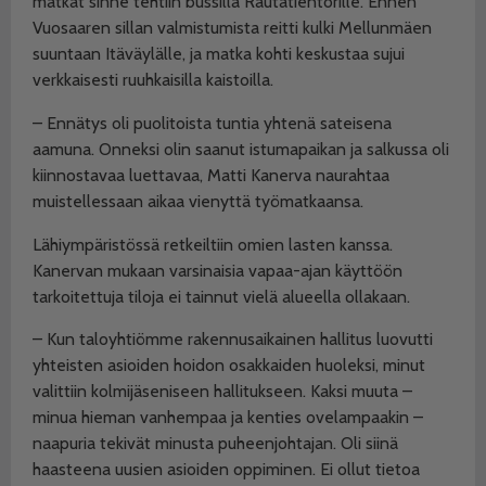
matkat sinne tehtiin bussilla Rautatientorille. Ennen
Vuosaaren sillan valmistumista reitti kulki Mellunmäen
suuntaan Itäväylälle, ja matka kohti keskustaa sujui
verkkaisesti ruuhkaisilla kaistoilla.
– Ennätys oli puolitoista tuntia yhtenä sateisena
aamuna. Onneksi olin saanut istumapaikan ja salkussa oli
kiinnostavaa luettavaa, Matti Kanerva naurahtaa
muistellessaan aikaa vienyttä työmatkaansa.
Lähiympäristössä retkeiltiin omien lasten kanssa.
Kanervan mukaan varsinaisia vapaa-ajan käyttöön
tarkoitettuja tiloja ei tainnut vielä alueella ollakaan.
– Kun taloyhtiömme rakennusaikainen hallitus luovutti
yhteisten asioiden hoidon osakkaiden huoleksi, minut
valittiin kolmijäseniseen hallitukseen. Kaksi muuta –
minua hieman vanhempaa ja kenties ovelampaakin –
naapuria tekivät minusta puheenjohtajan. Oli siinä
haasteena uusien asioiden oppiminen. Ei ollut tietoa