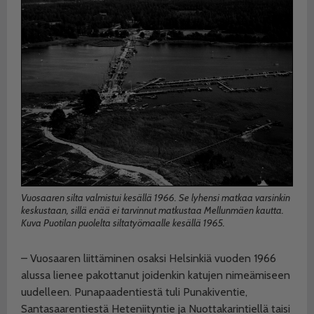
Vuosaaren silta valmistui kesällä 1966. Se lyhensi matkaa varsinkin
keskustaan, sillä enää ei tarvinnut matkustaa Mellunmäen kautta.
Kuva Puotilan puolelta siltatyömaalle kesällä 1965.
– Vuosaaren liittäminen osaksi Helsinkiä vuoden 1966
alussa lienee pakottanut joidenkin katujen nimeämiseen
uudelleen. Punapaadentiestä tuli Punakiventie,
Santasaarentiestä Heteniityntie ja Nuottakarintiellä taisi