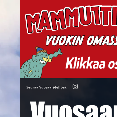
Seuraa Vuosaari-lehteä: