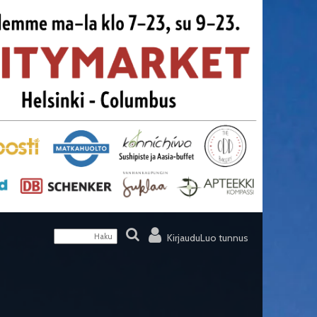
Kirjaudu
Luo tunnus