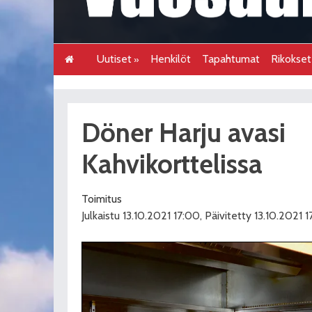
Uutiset
Henkilöt
Tapahtumat
Rikokse
Döner Harju avasi
Kahvikorttelissa
Toimitus
Julkaistu 13.10.2021 17:00, Päivitetty 13.10.2021 1