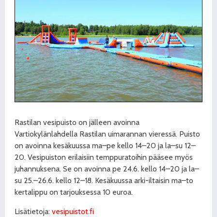
Rastilan vesipuisto on jälleen avoinna
Vartiokylänlahdella Rastilan uimarannan vieressä. Puisto
on avoinna kesäkuussa ma–pe kello 14–20 ja la–su 12–
20. Vesipuiston erilaisiin temppuratoihin pääsee myös
juhannuksena. Se on avoinna pe 24.6. kello 14–20 ja la–
su 25.–26.6. kello 12–18. Kesäkuussa arki-iltaisin ma–to
kertalippu on tarjouksessa 10 euroa.
Lisätietoja:
vesipuistot.fi