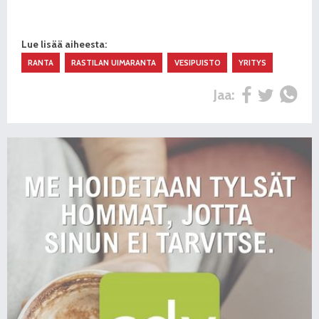
Lue lisää aiheesta:
RANTA
RASTILAN UIMARANTA
VESIPUISTO
YRITYS
Jaa: