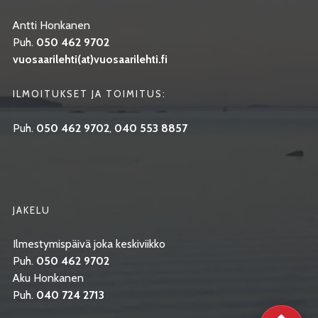
Antti Honkanen
Puh.
050 462 9702
vuosaarilehti(at)vuosaarilehti.fi
ILMOITUKSET JA TOIMITUS:
Puh.
050 462 9702
,
040 553 8857
JAKELU
Ilmestymispäivä joka keskiviikko
Puh.
050 462 9702
Aku Honkanen
Puh.
040 724 2713