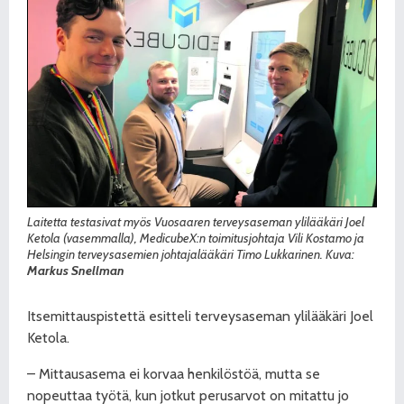
Laitetta testasivat myös Vuosaaren terveysaseman ylilääkäri Joel
Ketola (vasemmalla), MedicubeX:n toimitusjohtaja Vili Kostamo ja
Helsingin terveysasemien johtajalääkäri Timo Lukkarinen. Kuva:
Markus Snellman
Itsemittauspistettä esitteli terveysaseman ylilääkäri Joel
Ketola.
– Mittausasema ei korvaa henkilöstöä, mutta se
nopeuttaa työtä, kun jotkut perusarvot on mitattu jo