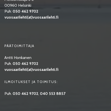
00960 Helsinki
Puh:
050 462 9702
vuosaarilehti(at)vuosaarilehti.fi
PÄÄTOIMITTAJA
Antti Honkanen
Puh.
050 462 9702
vuosaarilehti(at)vuosaarilehti.fi
ILMOITUKSET JA TOIMITUS:
Puh.
050 462 9702
,
040 553 8857