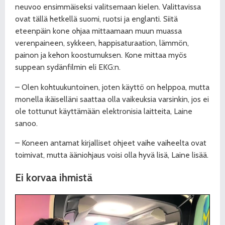
neuvoo ensimmäiseksi valitsemaan kielen. Valittavissa
ovat tällä hetkellä suomi, ruotsi ja englanti. Siitä
eteenpäin kone ohjaa mittaamaan muun muassa
verenpaineen, sykkeen, happisaturaation, lämmön,
painon ja kehon koostumuksen. Kone mittaa myös
suppean sydänfilmin eli EKG:n.
– Olen kohtuukuntoinen, joten käyttö on helppoa, mutta
monella ikäiselläni saattaa olla vaikeuksia varsinkin, jos ei
ole tottunut käyttämään elektronisia laitteita, Laine
sanoo.
– Koneen antamat kirjalliset ohjeet vaihe vaiheelta ovat
toimivat, mutta ääniohjaus voisi olla hyvä lisä, Laine lisää.
Ei korvaa ihmistä