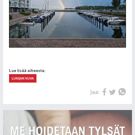
Lue lisää aiheesta:
LUKIJAN KUVA
Jaa: