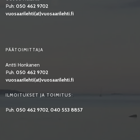
Puh:
050 462 9702
vuosaarilehti(at)vuosaarilehti.fi
PÄÄTOIMITTAJA
Antti Honkanen
Puh.
050 462 9702
vuosaarilehti(at)vuosaarilehti.fi
ILMOITUKSET JA TOIMITUS:
Puh.
050 462 9702
,
040 553 8857