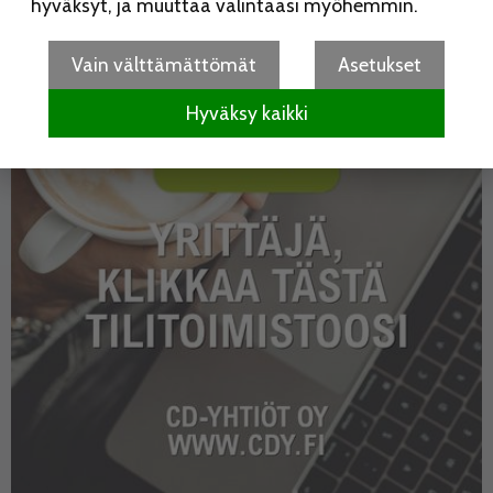
hyväksyt, ja muuttaa valintaasi myöhemmin.
Vain välttämättömät
Asetukset
Hyväksy kaikki