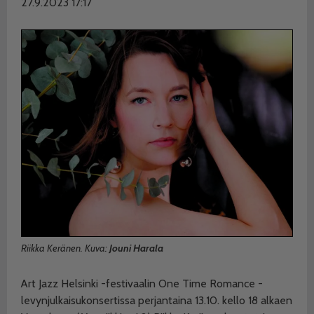
27.9.2023 17:17
Riikka Keränen. Kuva:
Jouni Harala
Art Jazz Helsinki -festivaalin One Time Romance -
levynjulkaisukonsertissa perjantaina 13.10. kello 18 alkaen