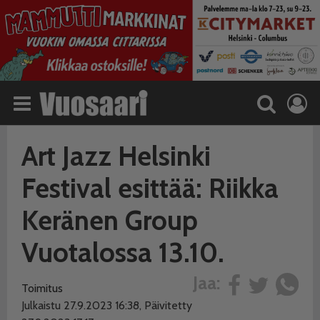
Art Jazz Helsinki
Festival esittää: Riikka
Keränen Group
Vuotalossa 13.10.
Jaa:
Toimitus
Julkaistu 27.9.2023 16:38, Päivitetty