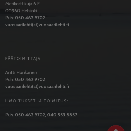
Merikorttikuja 6 E
00960 Helsinki
Puh:
050 462 9702
vuosaarilehti(at)vuosaarilehti.fi
PÄÄTOIMITTAJA
Antti Honkanen
Puh.
050 462 9702
vuosaarilehti(at)vuosaarilehti.fi
ILMOITUKSET JA TOIMITUS:
Puh.
050 462 9702
,
040 553 8857