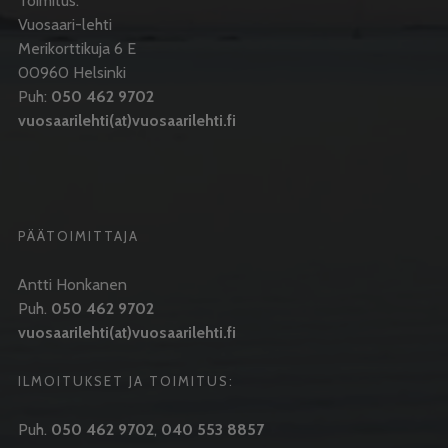
Toimitus:
Vuosaari-lehti
Merikorttikuja 6 E
00960 Helsinki
Puh:
050 462 9702
vuosaarilehti(at)vuosaarilehti.fi
PÄÄTOIMITTAJA
Antti Honkanen
Puh.
050 462 9702
vuosaarilehti(at)vuosaarilehti.fi
ILMOITUKSET JA TOIMITUS:
Puh.
050 462 9702
,
040 553 8857