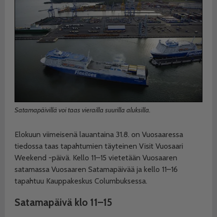
Satamapäivillä voi taas vierailla suurilla aluksilla.
Elokuun viimeisenä lauantaina 31.8. on Vuosaaressa
tiedossa taas tapahtumien täyteinen Visit Vuosaari
Weekend -päivä. Kello 11–15 vietetään Vuosaaren
satamassa Vuosaaren Satamapäivää ja kello 11–16
tapahtuu Kauppakeskus Columbuksessa.
Satamapäivä klo 11–15