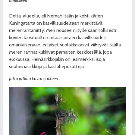
Rapakiveä.
Delta-alueella, eli hieman itään ja kohti kärjen
Kuningatarta on kasvillisuudeltaan merkittävä
merenrantaniitty. Meri nousee niitylle säännöllisesti
kovien länsituulten aikaan pitäen kasvillisuuden
omanlaisenaan, erilaiset suolakkokasvit viihtyvät täällä.
Meren rannat kukkivat parhaiten keskikesällä, jopa
elokuussa. Heinäsirkkojakin on, esimerkiksi isoja
suoheinäsirkkoja ja kaislahepokatteja.
Juttu jatkuu kuvan jälkeen…