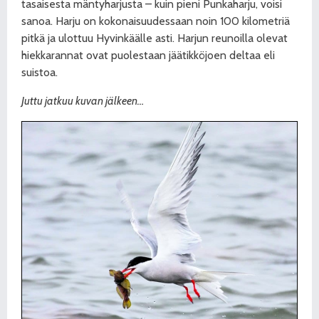
tasaisesta mäntyharjusta – kuin pieni Punkaharju, voisi
sanoa. Harju on kokonaisuudessaan noin 100 kilometriä
pitkä ja ulottuu Hyvinkäälle asti. Harjun reunoilla olevat
hiekkarannat ovat puolestaan jäätikköjoen deltaa eli
suistoa.
Juttu jatkuu kuvan jälkeen…