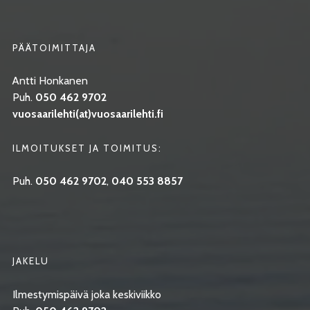
PÄÄTOIMITTAJA
Antti Honkanen
Puh.
050 462 9702
vuosaarilehti(at)vuosaarilehti.fi
ILMOITUKSET JA TOIMITUS:
Puh.
050 462 9702
,
040 553 8857
JAKELU
Ilmestymispäivä joka keskiviikko