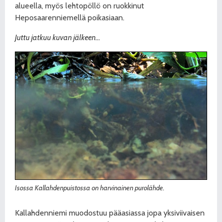
alueella, myös lehtopöllö on ruokkinut
Heposaarenniemellä poikasiaan.
Juttu jatkuu kuvan jälkeen…
Isossa Kallahdenpuistossa on harvinainen purolähde.
Kallahdenniemi muodostuu pääasiassa jopa yksiviivaisen