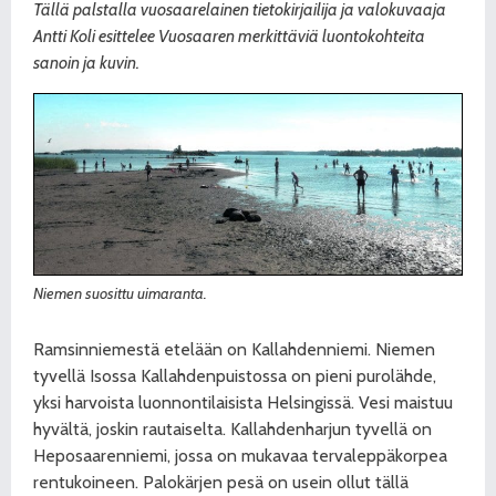
Tällä palstalla vuosaarelainen tietokirjailija ja valokuvaaja
Antti Koli esittelee Vuosaaren merkittäviä luontokohteita
sanoin ja kuvin.
Niemen suosittu uimaranta.
Ramsinniemestä etelään on Kallahdenniemi. Niemen
tyvellä Isossa Kallahdenpuistossa on pieni purolähde,
yksi harvoista luonnontilaisista Helsingissä. Vesi maistuu
hyvältä, joskin rautaiselta. Kallahdenharjun tyvellä on
Heposaarenniemi, jossa on mukavaa tervaleppäkorpea
rentukoineen. Palokärjen pesä on usein ollut tällä