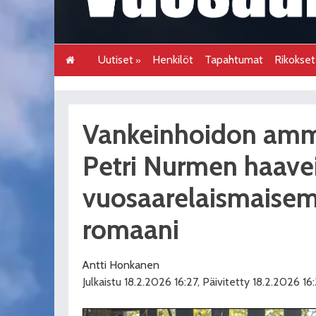
Uutiset
Henkilöt
Tapahtumat
Rikokse
Vankeinhoidon amma
Petri Nurmen haave
vuosaarelaismaisemi
romaani
Antti Honkanen
Julkaistu 18.2.2026 16:27, Päivitetty 18.2.2026 16