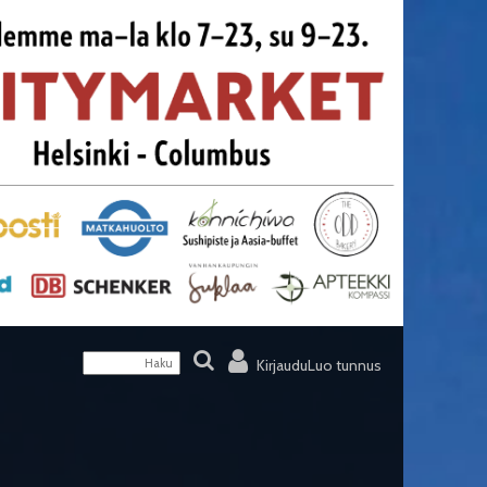
Kirjaudu
Luo tunnus