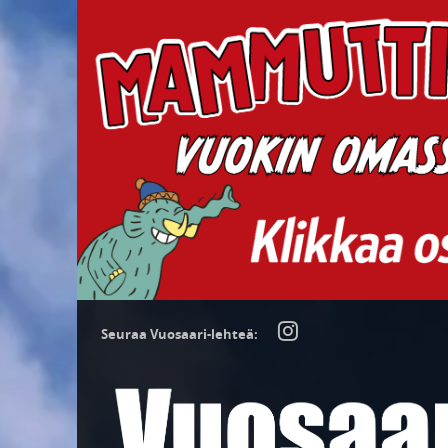
Seuraa Vuosaari-lehteä: