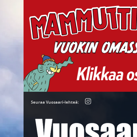
Seuraa Vuosaari-lehteä: