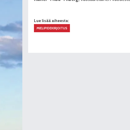
Lue lisää aiheesta:
MIELIPIDEKIRJOITUS