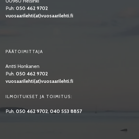
00960 Helsinki
Puh:
050 462 9702
vuosaarilehti(at)vuosaarilehti.fi
PÄÄTOIMITTAJA
Antti Honkanen
Puh.
050 462 9702
vuosaarilehti(at)vuosaarilehti.fi
ILMOITUKSET JA TOIMITUS:
Puh.
050 462 9702
,
040 553 8857