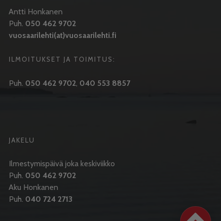
Antti Honkanen
Puh.
050 462 9702
vuosaarilehti(at)vuosaarilehti.fi
ILMOITUKSET JA TOIMITUS:
Puh.
050 462 9702
,
040 553 8857
JAKELU
Ilmestymispäivä joka keskiviikko
Puh.
050 462 9702
Aku Honkanen
Puh.
040 724 2713