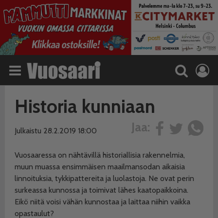
Historia kunniaan
Jaa:
Julkaistu 28.2.2019 18:00
Vuosaaressa on nähtävillä historiallisia rakennelmia,
muun muassa ensimmäisen maailmansodan aikaisia
linnoituksia, tykkipattereita ja luolastoja. Ne ovat perin
surkeassa kunnossa ja toimivat lähes kaatopaikkoina.
Eikö niitä voisi vähän kunnostaa ja laittaa niihin vaikka
opastaulut?