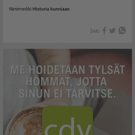
Nimimerkki
Historia kunniaan
Jaa: