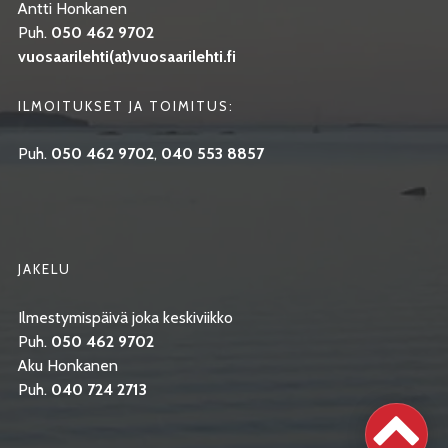
Antti Honkanen
Puh.
050 462 9702
vuosaarilehti(at)vuosaarilehti.fi
ILMOITUKSET JA TOIMITUS:
Puh.
050 462 9702
,
040 553 8857
JAKELU
Ilmestymispäivä joka keskiviikko
Puh.
050 462 9702
Aku Honkanen
Puh.
040 724 2713