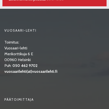
VUOSAARI-LEHTI
Toimitus:
Vuosaari-lehti
Merikorttikuja 6 E
00960 Helsinki
Puh:
050 462 9702
vuosaarilehti(at)vuosaarilehti.fi
PÄÄTOIMITTAJA