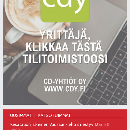
UUSIMMAT
KATSOTUIMMAT
Kesätauon jälkeinen Vuosaari-lehti ilmestyy 12.8.
5.8.