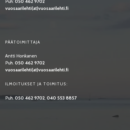
Puh:
050 462 9702
vuosaarilehti(at)vuosaarilehti.fi
PÄÄTOIMITTAJA
Antti Honkanen
Puh.
050 462 9702
vuosaarilehti(at)vuosaarilehti.fi
ILMOITUKSET JA TOIMITUS:
Puh.
050 462 9702
,
040 553 8857