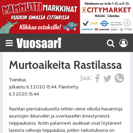
Murtoaikeita Rastilassa
Jaa:
Toimitus
Julkaistu 6.3.2020 15:44, Päivitetty
6.3.2020 15:44
Rastilan pientaloalueella tehtiin viime viikolla havaintoja
asuntojen ikkunoihin ja ovenlaseihin ilmestyneistä
teippauksista. Kotiin palanneet asukkaat ovat löytäneet
laseista vahvoja teippauksia, joiden tarkoituksena on