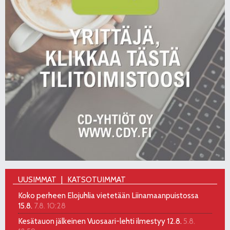
UUSIMMAT
KATSOTUIMMAT
Koko perheen Elojuhlia vietetään Liinamaanpuistossa
15.8.
7.8. 10:28
Kesätauon jälkeinen Vuosaari-lehti ilmestyy 12.8.
5.8.