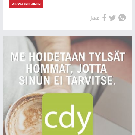
VUOSAARELAINEN
Jaa: