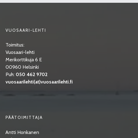
VUOSAARI-LEHTI
Toimitus:
Vuosaari-lehti
Merikorttikuja 6 E
00960 Helsinki
Puh:
050 462 9702
vuosaarilehti(at)vuosaarilehti.fi
PÄÄTOIMITTAJA
Antti Honkanen