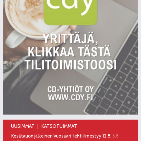
UUSIMMAT
KATSOTUIMMAT
Kesätauon jälkeinen Vuosaari-lehti ilmestyy 12.8.
5.8.