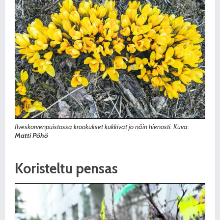
Ilveskorvenpuistossa krookukset kukkivat jo näin hienosti. Kuva:
Matti Pöhö
Koristeltu pensas