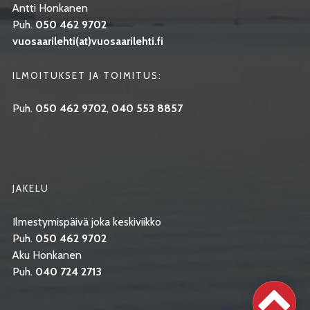
Antti Honkanen
Puh.
050 462 9702
vuosaarilehti(at)vuosaarilehti.fi
ILMOITUKSET JA TOIMITUS:
Puh.
050 462 9702
,
040 553 8857
JAKELU
Ilmestymispäivä joka keskiviikko
Puh.
050 462 9702
Aku Honkanen
Puh.
040 724 2713