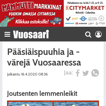
Pääsiäispuuhia ja -
värejä Vuosaaressa
Jaa:
Julkaistu 16.4.2020 08:36
Joutsenten lemmenleikit