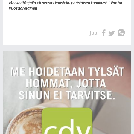
Merikorttikujalla oli pensas koristeltu pääsiäisen kunniaksi.
”Vanha
vuosaarelainen”
Jaa: