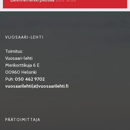
VUOSAARI-LEHTI
Toimitus:
Vuosaari-lehti
Merikorttikuja 6 E
00960 Helsinki
Puh:
050 462 9702
vuosaarilehti(at)vuosaarilehti.fi
PÄÄTOIMITTAJA