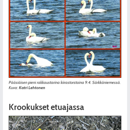
Pääsiäisen pieni rakkaustarina kiirastorstaina 9.4. Särkkäniemessä.
Kuva:
Katri Lehtonen
Krookukset etuajassa