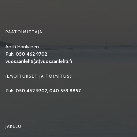
PÄÄTOIMITTAJA
Antti Honkanen
Puh.
050 462 9702
vuosaarilehti(at)vuosaarilehti.fi
ILMOITUKSET JA TOIMITUS:
Puh.
050 462 9702
,
040 553 8857
JAKELU