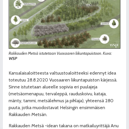
Rakkauden Metsä istutetaan Vuosaaren liikuntapuistoon. Kuva:
WSP
Kansalaisaloitteesta valtuustoaloitteeksi edennyt idea
toteutuu 28.8.2020 Vuosaaren liikuntapuiston kärjessä.
Sinne istutetaan alueelle sopivia eri puulajeja
(metsäomenapuu, tervaleppä, rauduskoivu, kataja,
mänty, tammi, metsälehmus ja pihlaja), yhteensä 280
puuta, jotka muodostavat Helsingin ensimmäisen
Rakkauden Metsän.
Rakkauden Metsä -idean takana on matkailuyrittäjä Anu