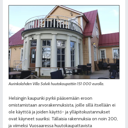
Aurinkolahden Villa Solvik huutokaupattiin 151 000 eurolla.
Helsingin kaupunki pyrkii pääsemään eroon
omistamistaan arvorakennuksista, joille sillä itsellään ei
ole käyttöä ja joiden käyttö- ja ylläpitokustannukset
ovat käyneet suuriksi. Tällaisia rakennuksia on noin 200,
ja viimeksi Vuosaaressa huutokaupattavista