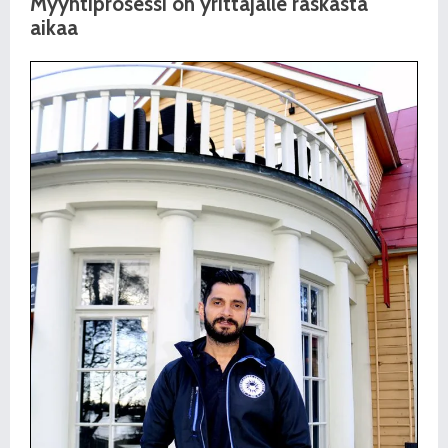
Myyntiprosessi on yrittäjälle raskasta
aikaa