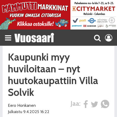
Kaupunki myy
huviloitaan – nyt
huutokaupattiin Villa
Solvik
Jaa:
Eero Honkanen
Julkaistu 9.4.2025 16:22