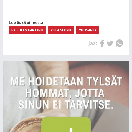
Lue lisää aiheesta:
RASTILAN KARTANO
VILLA SOLVIK
VUOSANTA
Jaa: