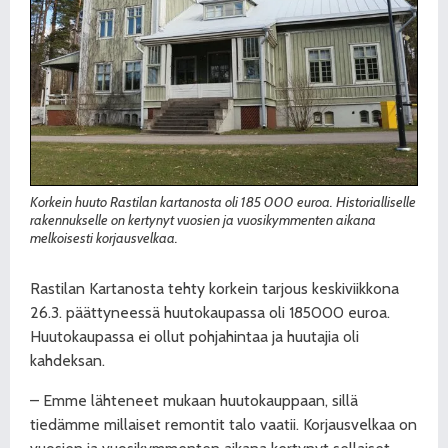
Korkein huuto Rastilan kartanosta oli 185 000 euroa. Historialliselle
rakennukselle on kertynyt vuosien ja vuosikymmenten aikana
melkoisesti korjausvelkaa.
Rastilan Kartanosta tehty korkein tarjous keskiviikkona
26.3. päättyneessä huutokaupassa oli 185000 euroa.
Huutokaupassa ei ollut pohjahintaa ja huutajia oli
kahdeksan.
– Emme lähteneet mukaan huutokauppaan, sillä
tiedämme millaiset remontit talo vaatii. Korjausvelkaa on