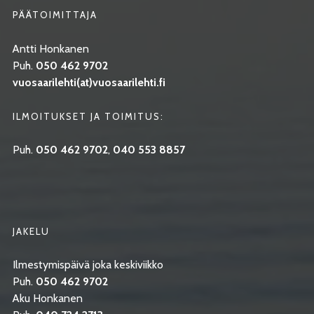
PÄÄTOIMITTAJA
Antti Honkanen
Puh.
050 462 9702
vuosaarilehti(at)vuosaarilehti.fi
ILMOITUKSET JA TOIMITUS:
Puh.
050 462 9702
,
040 553 8857
JAKELU
Ilmestymispäivä joka keskiviikko
Puh.
050 462 9702
Aku Honkanen