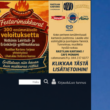
Kirjaudu
Luo tunnus