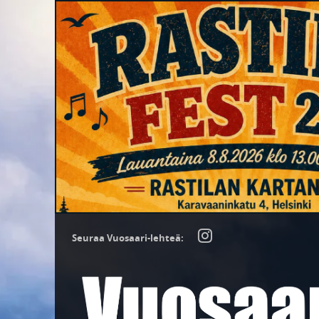
Seuraa Vuosaari-lehteä: