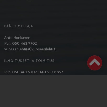
PÄÄTOIMITTAJA
Antti Honkanen
Puh.
050 462 9702
vuosaarilehti(at)vuosaarilehti.fi
ILMOITUKSET JA TOIMITUS:
Puh.
050 462 9702
,
040 553 8857
JAKELU