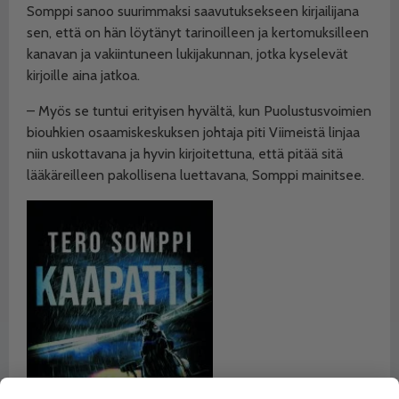
Somppi sanoo suurimmaksi saavutuksekseen kirjailijana
sen, että on hän löytänyt tarinoilleen ja kertomuksilleen
kanavan ja vakiintuneen lukijakunnan, jotka kyselevät
kirjoille aina jatkoa.
– Myös se tuntui erityisen hyvältä, kun Puolustusvoimien
biouhkien osaamiskeskuksen johtaja piti Viimeistä linjaa
niin uskottavana ja hyvin kirjoitettuna, että pitää sitä
lääkäreilleen pakollisena luettavana, Somppi mainitsee.