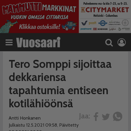
Tero Somppi sijoittaa
dekkariensa
tapahtumia entiseen
kotilähiöönsä
Jaa:
Antti Honkanen
Julkaistu 12.5.2021 09:58, Päivitetty