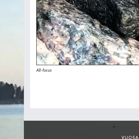
All-focus
VUOSA