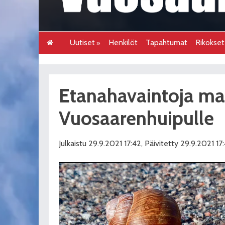
Uutiset
Henkilöt
Tapahtumat
Rikokse
Etanahavaintoja ma
Vuosaarenhuipulle
Julkaistu 29.9.2021 17:42, Päivitetty 29.9.2021 17