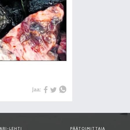
Jaa:
ARI-LEHTI
PÄÄTOIMITTAJA