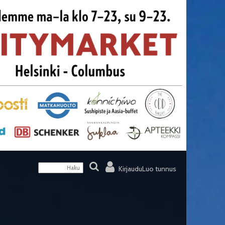
Kirjaudu
Luo tunnus