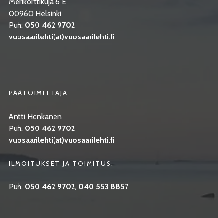
Merikorttikuja 6 E
00960 Helsinki
Puh:
050 462 9702
vuosaarilehti(at)vuosaarilehti.fi
PÄÄTOIMITTAJA
Antti Honkanen
Puh.
050 462 9702
vuosaarilehti(at)vuosaarilehti.fi
ILMOITUKSET JA TOIMITUS:
Puh.
050 462 9702
,
040 553 8857