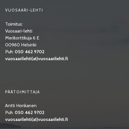
VUOSAARI-LEHTI
Toimitus:
Vuosaari-lehti
Merikorttikuja 6 E
00960 Helsinki
Puh:
050 462 9702
vuosaarilehti(at)vuosaarilehti.fi
PÄÄTOIMITTAJA
Antti Honkanen
Puh.
050 462 9702
vuosaarilehti(at)vuosaarilehti.fi