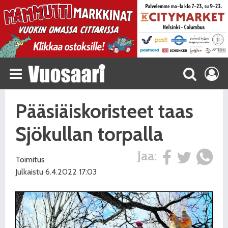
Pääsiäiskoristeet taas
Sjökullan torpalla
Jaa:
Toimitus
Julkaistu 6.4.2022 17:03